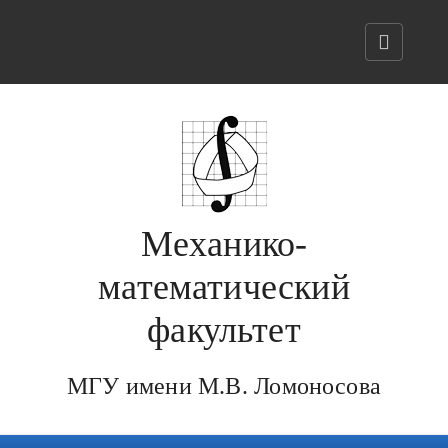
Механико-
математический
факультет
МГУ имени М.В. Ломоносова