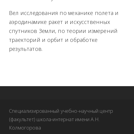
Вел исследования по механике полета и
аэродинамике ракет и искусственных
спутников Земли, по теории измерений
траекторий и орбит и обработке
результатов.
Специализированный учебно-научный центр
(факультет) школа-интернат имени А.Н.
Колмогорова