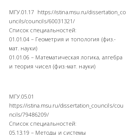
МГУ.01.17 https://istina.msu.ru/dissertation_co
uncils/councils/60031321/
Список специальностей:
01.01.04 – Геометрия и топология (физ.-
мат. науки)
01.01.06 – Математическая логика, алгебра
и теория чисел (физ.-мат. науки)
МГУ.05.01
https://istina.msu.ru/dissertation_councils/cou
ncils/79486209/
Список специальностей:
05.13.19 – Методы и системы