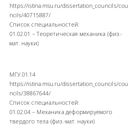
https://istina.msu.ru/dissertation_councils/cou
ncils/40715887/
Список специальностей:
01.02.01 – Теоретическая механика (физ.-
мат. науки)
МГУ.01.14
https://istina.msu.ru/dissertation_councils/cou
ncils/38867644/
Список специальностей:
01.02.04 – Механика деформируемого
твердого тела (физ.-мат. науки)