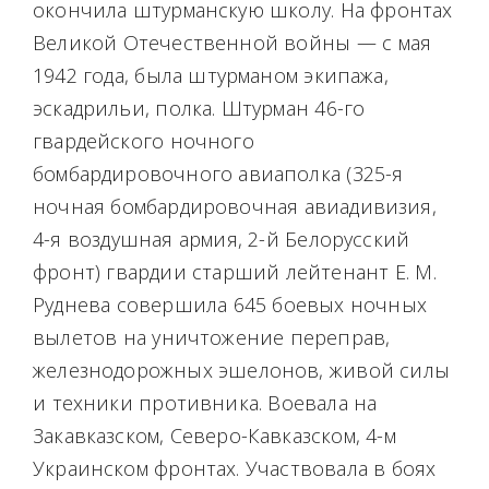
окончила штурманскую школу. На фронтах
Великой Отечественной войны — с мая
1942 года, была штурманом экипажа,
эскадрильи, полка. Штурман 46-го
гвардейского ночного
бомбардировочного авиаполка (325-я
ночная бомбардировочная авиадивизия,
4-я воздушная армия, 2-й Белорусский
фронт) гвардии старший лейтенант Е. М.
Руднева совершила 645 боевых ночных
вылетов на уничтожение переправ,
железнодорожных эшелонов, живой силы
и техники противника. Воевала на
Закавказском, Северо-Кавказском, 4-м
Украинском фронтах. Участвовала в боях