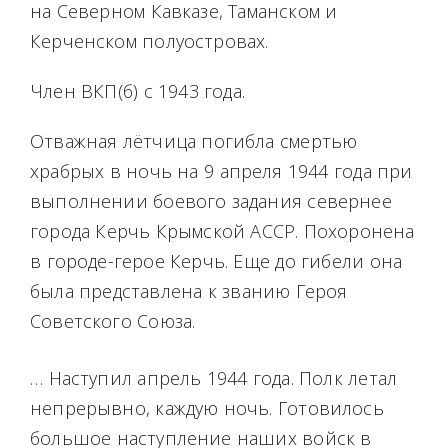
на Северном Кавказе, Таманском и
Керченском полуостровах.
Член ВКП(б) с 1943 года.
Отважная лётчица погибла смертью
храбрых в ночь на 9 апреля 1944 года при
выполнении боевого задания севернее
города Керчь Крымской АССР. Похоронена
в городе-герое Керчь. Еще до гибели она
была представлена к званию Героя
Советского Союза.
… Наступил апрель 1944 года. Полк летал
непрерывно, каждую ночь. Готовилось
большое наступление наших войск в