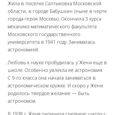
Жила в посёлке Салтыковка Московской
области, в городе Бабушкин (ныне в черте
города-героя Москвы). Окончила 3 курса
механико-математического факультета
Московского государственного
университета в 1941 году. Занималась
астрономией.
Любовь к науке пробудилась у Жени еще в
школе. Особенно увлекла её астрономия.
С 9-го класса она начала заниматься в
астрономическом кружке. И скоро у Жени
родилось твердое желание — быть
астрономом.
В 1938 г. Женя окончила среднюю школу с