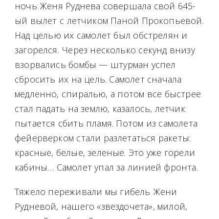
ночь Женя Руднева совершала свой 645-
ый вылет с летчиком Паной Прокопьевой.
Над целью их самолет был обстрелян и
загорелся. Через несколько секунд внизу
взорвались бомбы — штурман успел
сбросить их на цель. Самолет сначала
медленно, спиралью, а потом все быстрее
стал падать на землю, казалось, летчик
пытается сбить пламя. Потом из самолета
фейерверком стали разлетаться ракеты:
красные, белые, зеленые. Это уже горели
кабины… Самолет упал за линией фронта.
Тяжело переживали мы гибель Жени
Рудневой, нашего «звездочета», милой,