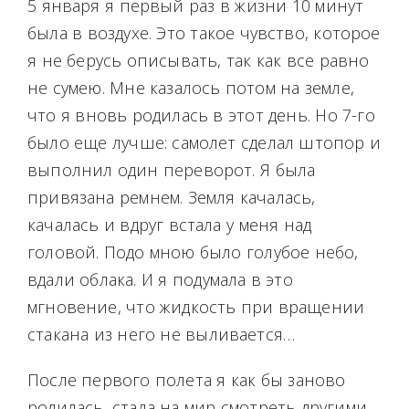
5 января я первый раз в жизни 10 минут
была в воздухе. Это такое чувство, которое
я не берусь описывать, так как все равно
не сумею. Мне казалось потом на земле,
что я вновь родилась в этот день. Но 7-го
было еще лучше: самолет сделал штопор и
выполнил один переворот. Я была
привязана ремнем. Земля качалась,
качалась и вдруг встала у меня над
головой. Подо мною было голубое небо,
вдали облака. И я подумала в это
мгновение, что жидкость при вращении
стакана из него не выливается…
После первого полета я как бы заново
родилась, стала на мир смотреть другими