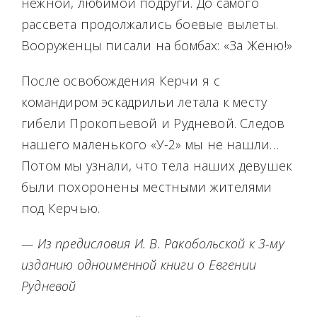
нежной, любимой подруги. До самого
рассвета продолжались боевые вылеты.
Вооруженцы писали на бомбах: «За Женю!»
После освобождения Керчи я с
командиром эскадрильи летала к месту
гибели Прокопьевой и Рудневой. Следов
нашего маленького «У-2» мы не нашли…
Потом мы узнали, что тела наших девушек
были похоронены местными жителями
под Керчью.
— Из предисловия И. В. Ракобольской к 3-му
изданию одноименной книги о Евгении
Рудневой