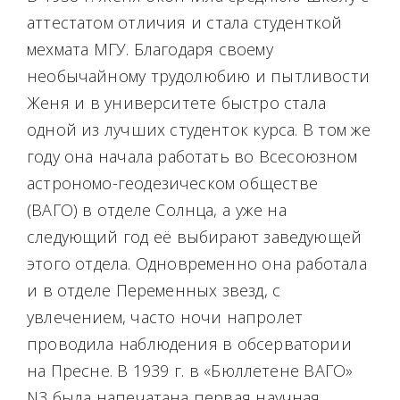
аттестатом отличия и стала студенткой
мехмата МГУ. Благодаря своему
необычайному трудолюбию и пытливости
Женя и в университете быстро стала
одной из лучших студенток курса. В том же
году она начала работать во Всесоюзном
астрономо-геодезическом обществе
(ВАГО) в отделе Солнца, а уже на
следующий год её выбирают заведующей
этого отдела. Одновременно она работала
и в отделе Переменных звезд, с
увлечением, часто ночи напролет
проводила наблюдения в обсерватории
на Пресне. В 1939 г. в «Бюллетене ВАГО»
N3 была напечатана первая научная