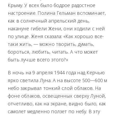
Крыму. У всех было бодрое радостное
настроение. Полина Гельман вспоминает,
как в солнечный апрельский день,
накануне гибели Жени, они ходили с ней
по улице. Женя сказала: «Как хорошо все-
таки жить, — можно творить, думать,
бороться, любить, читать. А что может
быть лучше всего этого?»
В ночь на 9 апреля 1944 года над Керчью
ярко светила Луна. А на высоте 500—600 м
небо закрывал тонкий слой облаков. На
фоне облаков, освещенных сверху Луной,
отчетливо, как на экране, видно было, как
самолет медленно ползет по небу. В эту