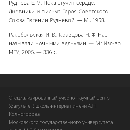
Руднева Е. М. Пока стучит сердце.
Дневники и письма Героя Советского
Союза Евгении Рудневой. — М., 1958.
Ракобольская И. В., Кравцова Н. Ф. Нас
называли ночными ведьмами. — М.: Изд-во
МГУ, 2005. — 336 с.
Специализированный учебно-научный центр
(факультет) школа-интернат имени А.Н.
Колмогорова
Московского государственного университета