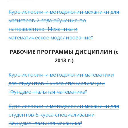
Курс истории и методологии механики для
магистров 2 года обучения по
направлению "Механика и
математическое моделирование"
РАБОЧИЕ ПРОГРАММЫ ДИСЦИПЛИН (с
2013 г.)
Курс истории и методологии математики
для студентов 4 курса специализации
"Фундаментальная математика"
Курс истории и методологии механики для
студентов 5 курса специализации
"Фундаментальная механика"