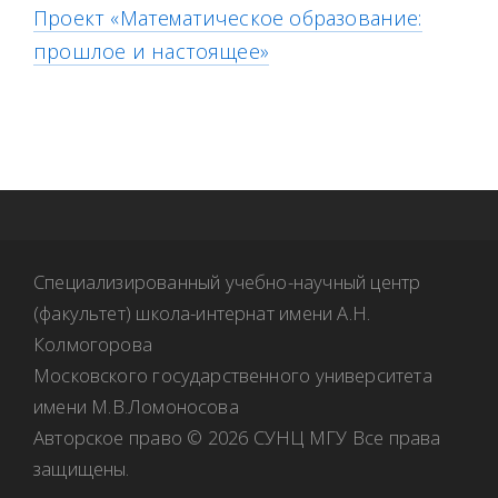
Проект «Математическое образование:
прошлое и настоящее»
Специализированный учебно-научный центр
(факультет) школа-интернат имени А.Н.
Колмогорова
Московского государственного университета
имени М.В.Ломоносова
Авторское право © 2026 СУНЦ МГУ Все права
защищены.