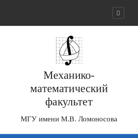
Механико-
математический
факультет
МГУ имени М.В. Ломоносова