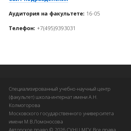
Аудитория на факультете:
16-05
Телефон:
+7(495)9393031
Специализированный учебно-научный центр
(факультет) школа-интернат имени А.Н.
Колмогорова
Московского государственного университета
имени М.В.Ломоносова
Авторское право © 2026 СУНЦ МГУ Все права