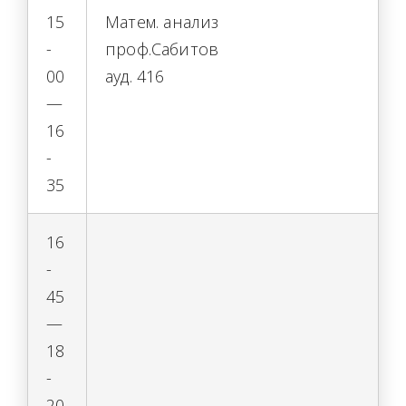
15
Матем. анализ
-
проф.Сабитов
00
ауд. 416
—
16
-
35
16
-
45
—
18
-
20