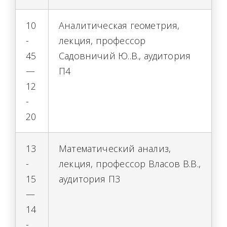
10
Аналитическая геометрия,
-
лекция, профессор
45
Садовничий Ю..В., аудитория
—
П4
12
-
20
13
Математический анализ,
-
лекция, профессор Власов В.В.,
15
аудитория П3
—
14
-