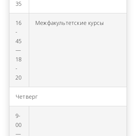
35
16
Межфакультетские курсы
-
45
—
18
-
20
Четверг
9-
00
—