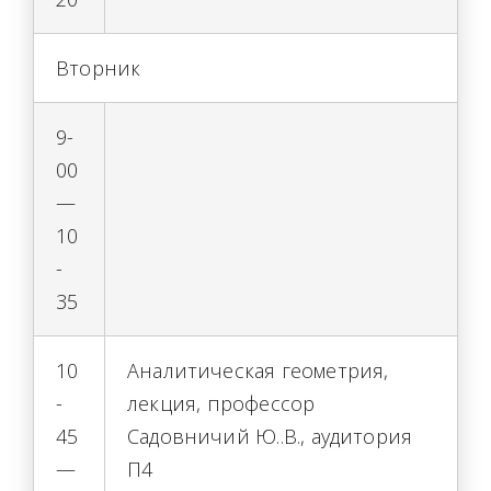
Вторник
9-
00
—
10
-
35
10
Аналитическая геометрия,
-
лекция, профессор
45
Садовничий Ю..В., аудитория
—
П4