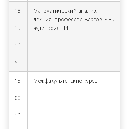
13
Математический анализ,
-
лекция, профессор Власов В.В.,
15
аудитория П4
—
14
-
50
15
Межфакультетские курсы
-
00
—
16
-