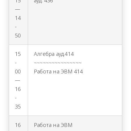
15
ауд. 436
—
14
-
50
15
Алгебра ауд.414
-
~~~~~~~~~~~~~~~~
00
Работа на ЭВМ 414
—
16
-
35
16
Работа на ЭВМ