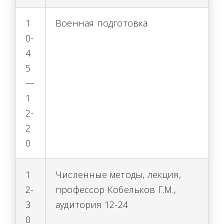
1
Военная подготовка
0-
4
5
—
1
2-
2
0
1
Численные методы, лекция,
2-
профессор Кобельков Г.М.,
3
аудитория 12-24
0