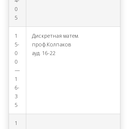
4-
0
5
1
Дискретная матем.
5-
проф.Колпаков
0
ауд. 16-22
0
—
1
6-
3
5
1