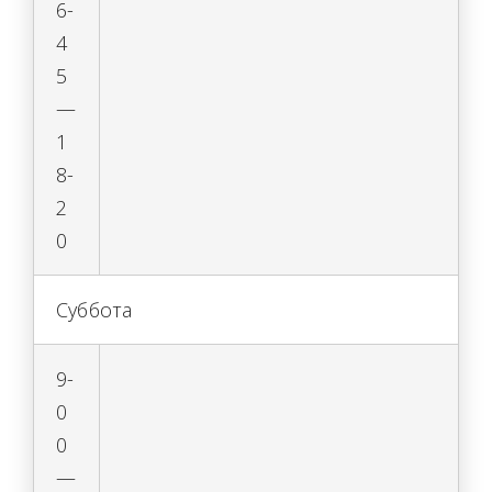
6-
4
5
—
1
8-
2
0
Суббота
9-
0
0
—