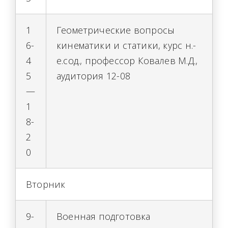
1
Геометрические вопросы
6-
кинематики и статики, курс н.-
4
е.сод., профессор Ковалев М.Д.,
5
аудитория 12-08
—
1
8-
2
0
Вторник
9-
Военная подготовка