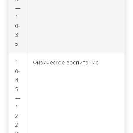
—
1
0-
3
5
1
Физическое воспитание
0-
4
5
—
1
2-
2