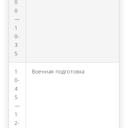
0
0
—
1
0-
3
5
1
Военная подготовка
0-
4
5
—
1
2-