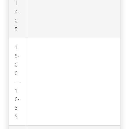
1
4-
0
5
1
5-
0
0
—
1
6-
3
5