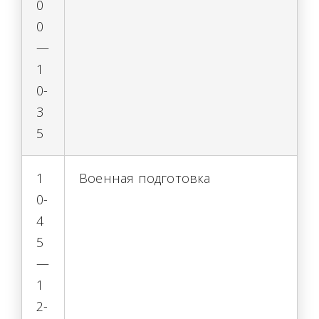
0
0
—
1
0-
3
5
1
Военная подготовка
0-
4
5
—
1
2-