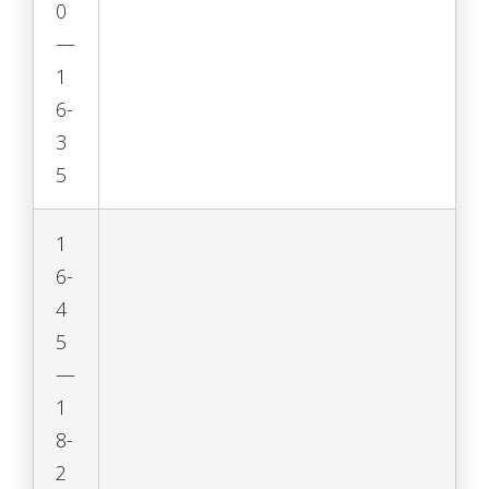
0
—
1
6-
3
5
1
6-
4
5
—
1
8-
2