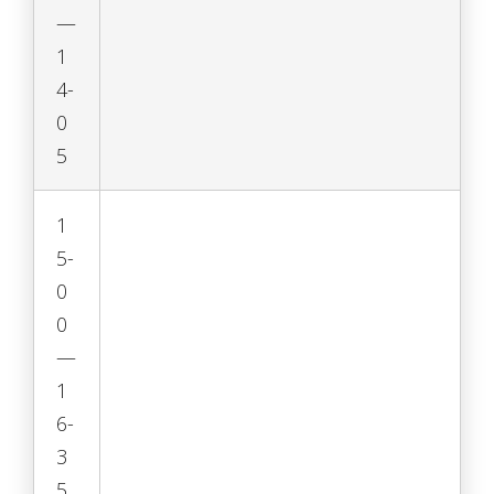
—
1
4-
0
5
1
5-
0
0
—
1
6-
3
5