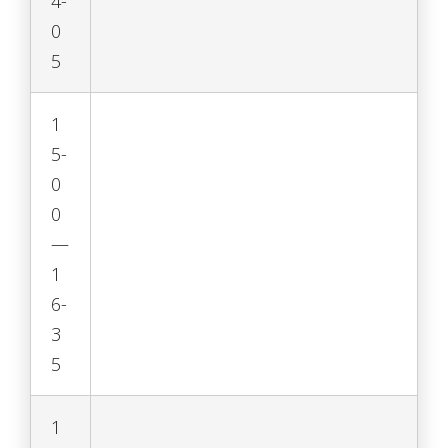
4-
0
5
1
5-
0
0
—
1
6-
3
5
1