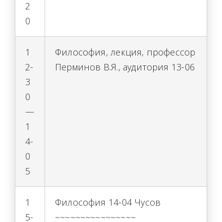
2
0
1
Философия, лекция, профессор
2-
Перминов В.Я., аудитория 13-06
3
0
—
1
4-
0
5
1
Философия 14-04 Чусов
5-
~~~~~~~~~~~~~~~~