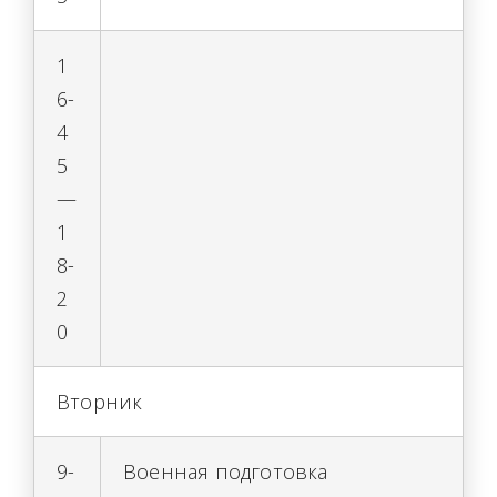
1
6-
4
5
—
1
8-
2
0
Вторник
9-
Военная подготовка