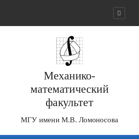
Механико-
математический
факультет
МГУ имени М.В. Ломоносова