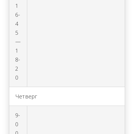
1
6-
4
5
—
1
8-
2
0
Четверг
9-
0
0