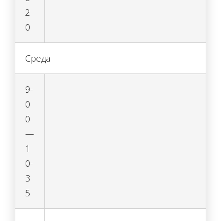
2
0
Среда
9-
0
0
—
1
0-
3
5