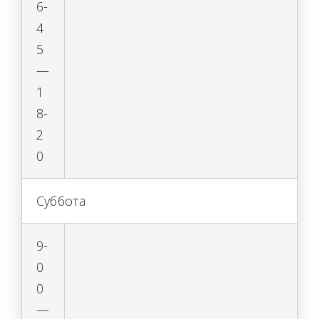
6-
4
5
—
1
8-
2
0
Суббота
9-
0
0
—