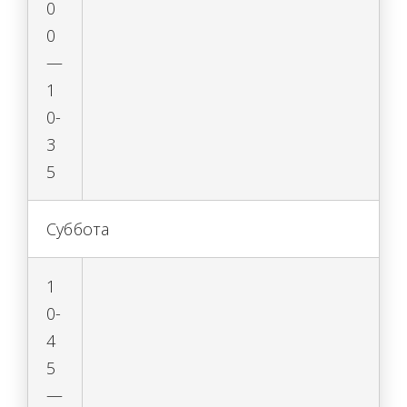
0
0
—
1
0-
3
5
Суббота
1
0-
4
5
—