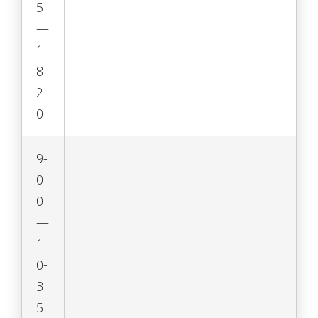
5
—
1
8-
2
0
9-
0
0
—
1
0-
3
5