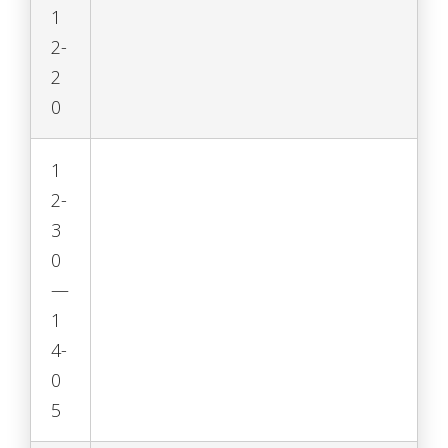
1
2-
2
0
1
2-
3
0
—
1
4-
0
5