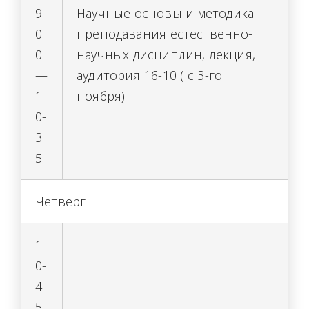
9-
Научные основы и методика
0
преподавания естественно-
0
научных дисциплин, лекция,
—
аудитория 16-10 ( с 3-го
1
ноября)
0-
3
5
Четверг
1
0-
4
5