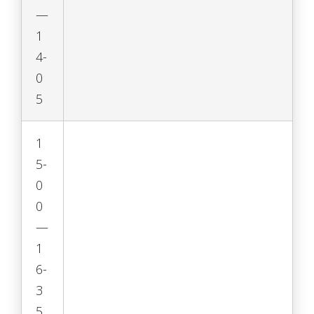
—
1
4-
0
5
1
5-
0
0
—
1
6-
3
5