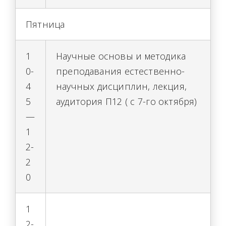
Пятница
1
Научные основы и методика
0-
преподавания естественно-
4
научных дисциплин, лекция,
5
аудитория П12 ( с 7-го октября)
—
1
2-
2
0
1
2-