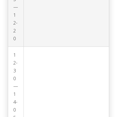
—
1
2-
2
0
1
2-
3
0
—
1
4-
0