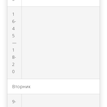
1
6-
4
5
—
1
8-
2
0
Вторник
9-