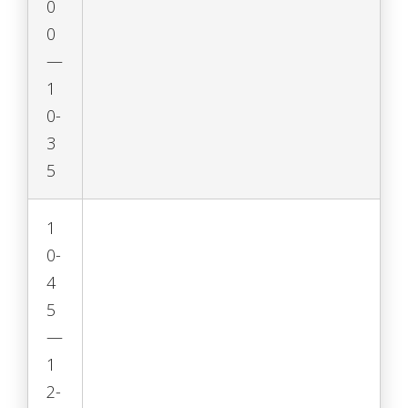
0
0
—
1
0-
3
5
1
0-
4
5
—
1
2-