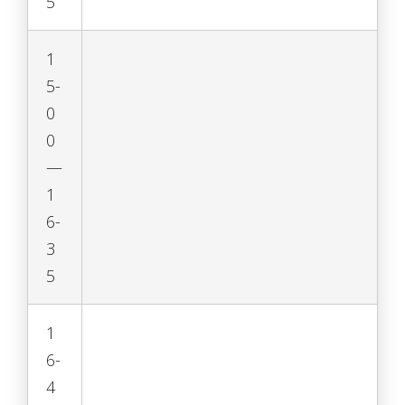
5
1
5-
0
0
—
1
6-
3
5
1
6-
4