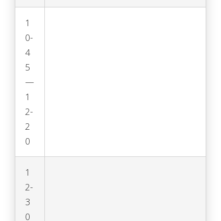
1
0-
4
5
—
1
2-
2
0
1
2-
3
0