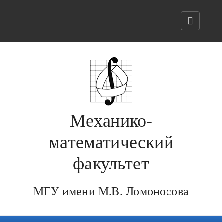
Механико-
математический
факультет
МГУ имени М.В. Ломоносова