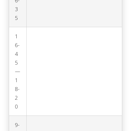
6-
3
5
1
6-
4
5
—
1
8-
2
0
9-