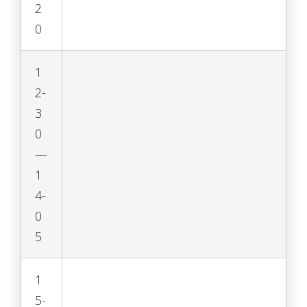
2
0
1
2-
3
0
—
1
4-
0
5
1
5-