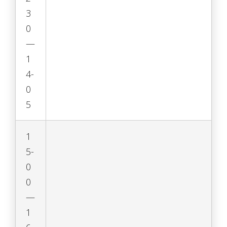
3
0
—
1
4-
0
5
1
5-
0
0
—
1