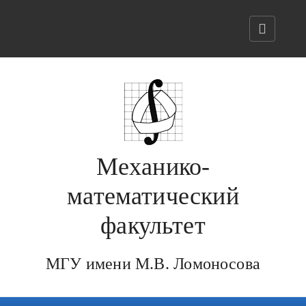
Механико-
математический
факультет
МГУ имени М.В. Ломоносова