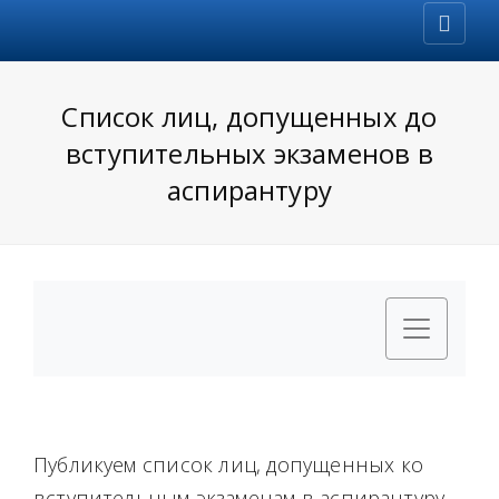
Список лиц, допущенных до
вступительных экзаменов в
аспирантуру
Публикуем список лиц, допущенных ко
вступительным экзаменам в аспирантуру