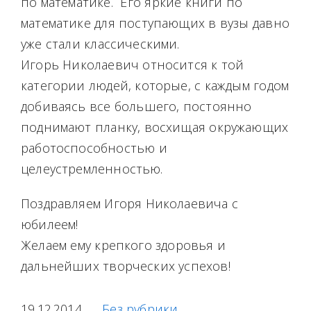
по математике. Его яркие книги по
математике для поступающих в вузы давно
уже стали классическими.
Игорь Николаевич относится к той
категории людей, которые, с каждым годом
добиваясь все большего, постоянно
поднимают планку, восхищая окружающих
работоспособностью и
целеустремленностью.
Поздравляем Игоря Николаевича с
юбилеем!
Желаем ему крепкого здоровья и
дальнейших творческих успехов!
19.12.2014
Без рубрики