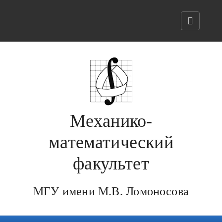
Механико-
математический
факультет
МГУ имени М.В. Ломоносова