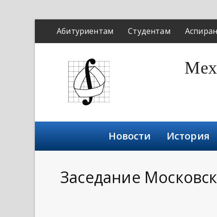
Абитуриентам
Студентам
Аспира
Мех
Новости
История
Заседание Московск