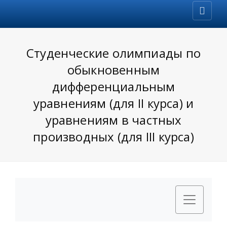
Студенческие олимпиады по
обыкновенным
дифференциальным
уравнениям (для II курса) и
уравнениям в частных
производных (для III курса)