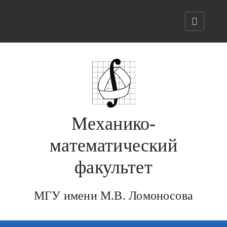
Механико-
математический
факультет
МГУ имени М.В. Ломоносова