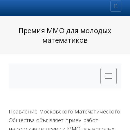
Премия ММО для молодых
математиков
Правление Московского Математического
Общества объявляет прием работ
на соискание премии ММО для молодых