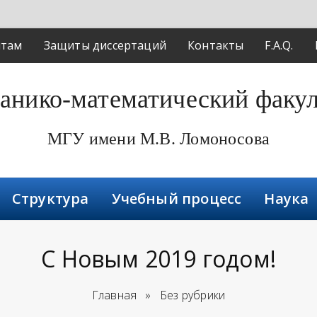
нтам
Защиты диссертаций
Контакты
F.A.Q.
анико-математический факул
МГУ имени М.В. Ломоносова
Структура
Учебный процесс
Наука
С Новым 2019 годом!
Главная
»
Без рубрики