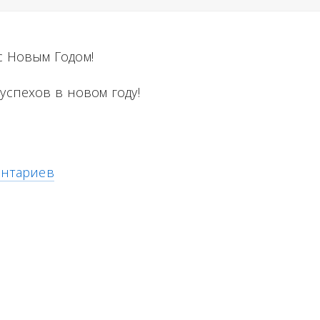
с Новым Годом!
успехов в новом году!
ентариев