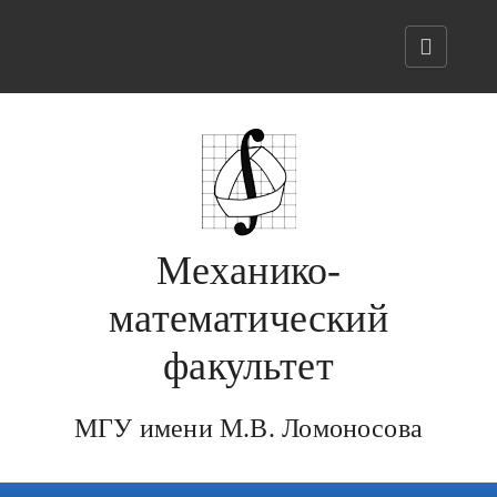
Механико-
математический
факультет
МГУ имени М.В. Ломоносова